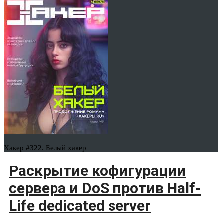
Хакер #322. Белый хакер
Раскрытие кофигурации
сервера и DoS против Half-
Life dedicated server