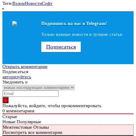
Теги:
Взлом
Новости
Софт
Подпишись на наc в Telegram!
Только важные новости и лучшие статьи
Подписаться
Открыть комментарии
Подписаться
авторизуйтесь
Уведомить о
Пожалуйста, войдите, чтобы прокомментировать
0
комментариев
Старые
Новые
Популярные
Межтекстовые Отзывы
Посмотреть все комментарии