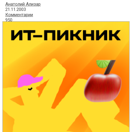
Анатолий Ализар
21.11.2003
Комментарии
950