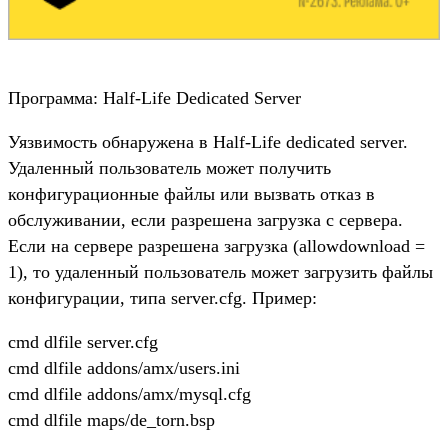
Программа: Half-Life Dedicated Server
Уязвимость обнаружена в Half-Life dedicated server.
Удаленный пользователь может получить
конфигурационные файлы или вызвать отказ в
обслуживании, если разрешена загрузка с сервера.
Если на сервере разрешена загрузка (allowdownload =
1), то удаленный пользователь может загрузить файлы
конфигурации, типа server.cfg. Пример:
cmd dlfile server.cfg
cmd dlfile addons/amx/users.ini
cmd dlfile addons/amx/mysql.cfg
cmd dlfile maps/de_torn.bsp