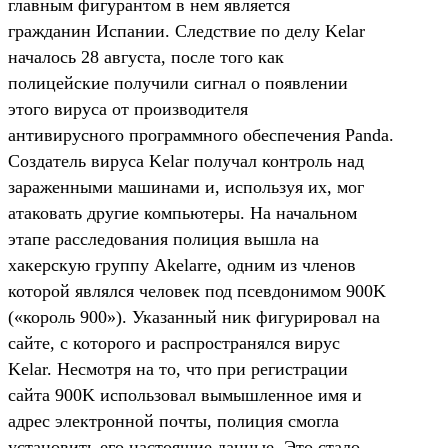
главным фигурантом в нем является
гражданин Испании. Следствие по делу Kelar
началось 28 августа, после того как
полицейские получили сигнал о появлении
этого вируса от производителя
антивирусного программного обеспечения Panda.
Создатель вируса Kelar получал контроль над
зараженными машинами и, используя их, мог
атаковать другие компьютеры. На начальном
этапе расследования полиция вышла на
хакерскую группу Akelarre, одним из членов
которой являлся человек под псевдонимом 900K
(«король 900»). Указанный ник фигурировал на
сайте, с которого и распространялся вирус
Kelar. Несмотря на то, что при регистрации
сайта 900K использовал вымышленное имя и
адрес электронной почты, полиция смогла
установить его настоящие данные. Это стало