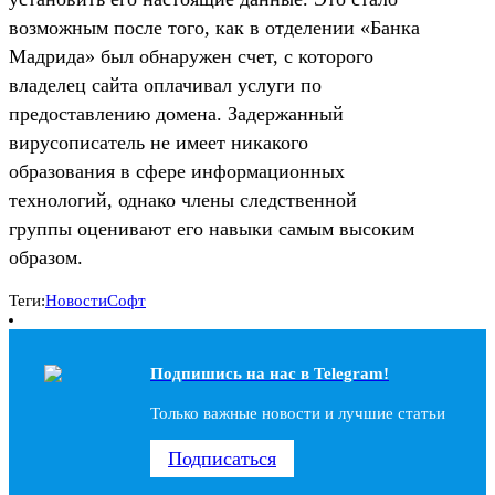
возможным после того, как в отделении «Банка
Мадрида» был обнаружен счет, с которого
владелец сайта оплачивал услуги по
предоставлению домена. Задержанный
вирусописатель не имеет никакого
образования в сфере информационных
технологий, однако члены следственной
группы оценивают его навыки самым высоким
образом.
Теги:
Новости
Софт
Подпишись на наc в Telegram!
Только важные новости и лучшие статьи
Подписаться