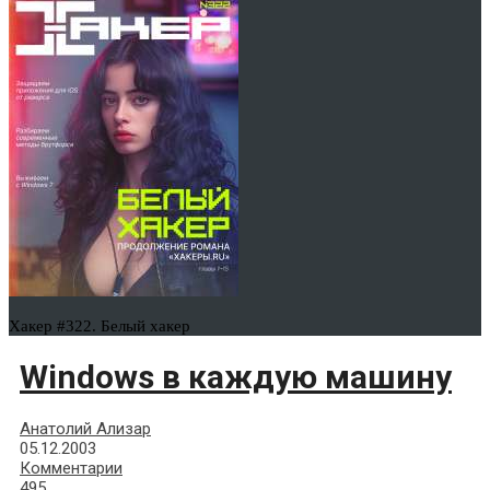
Хакер #322. Белый хакер
Windows в каждую машину
Анатолий Ализар
05.12.2003
Комментарии
495