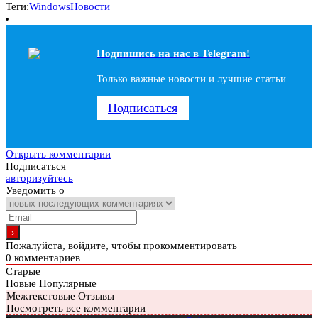
Теги:
Windows
Новости
Подпишись на наc в Telegram!
Только важные новости и лучшие статьи
Подписаться
Открыть комментарии
Подписаться
авторизуйтесь
Уведомить о
Пожалуйста, войдите, чтобы прокомментировать
0
комментариев
Старые
Новые
Популярные
Межтекстовые Отзывы
Посмотреть все комментарии