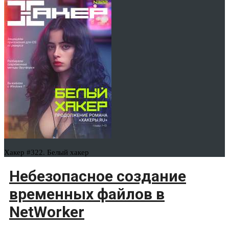
Хакер #322. Белый хакер
Небезопасное создание
временных файлов в
NetWorker