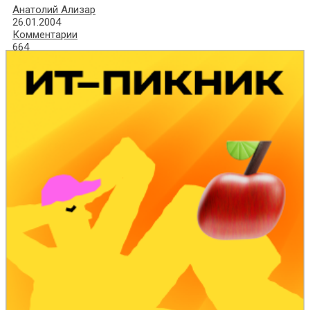
Анатолий Ализар
26.01.2004
Комментарии
664