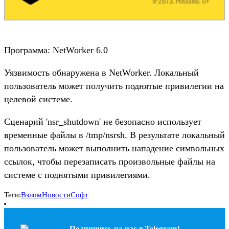
Программа: NetWorker 6.0
Уязвимость обнаружена в NetWorker. Локальный
пользователь может получить поднятые привилегии на
целевой системе.
Сценарий 'nsr_shutdown' не безопасно использует
временные файлы в /tmp/nsrsh. В результате локальный
пользователь может выполнить нападение символьных
ссылок, чтобы перезаписать произвольные файлы на
системе с поднятыми привилегиями.
Теги:
Взлом
Новости
Софт
Подпишись на наc в Telegram!