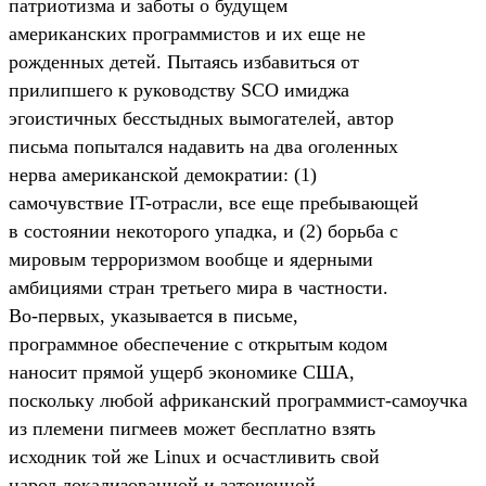
патриотизма и заботы о будущем
американских программистов и их еще не
рожденных детей. Пытаясь избавиться от
прилипшего к руководству SCO имиджа
эгоистичных бесстыдных вымогателей, автор
письма попытался надавить на два оголенных
нерва американской демократии: (1)
самочувствие IT-отрасли, все еще пребывающей
в состоянии некоторого упадка, и (2) борьба с
мировым терроризмом вообще и ядерными
амбициями стран третьего мира в частности.
Во-первых, указывается в письме,
программное обеспечение с открытым кодом
наносит прямой ущерб экономике США,
поскольку любой африканский программист-самоучка
из племени пигмеев может бесплатно взять
исходник той же Linux и осчастливить свой
народ локализованной и заточенной