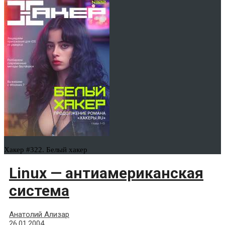
Хакер #322. Белый хакер
Linux — антиамериканская
система
Анатолий Ализар
26.01.2004