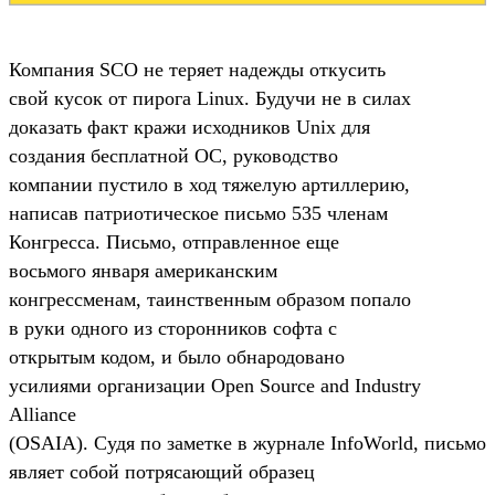
Компания SCO не теряет надежды откусить
свой кусок от пирога Linux. Будучи не в силах
доказать факт кражи исходников Unix для
создания бесплатной ОС, руководство
компании пустило в ход тяжелую артиллерию,
написав патриотическое письмо 535 членам
Конгресса. Письмо, отправленное еще
восьмого января американским
конгрессменам, таинственным образом попало
в руки одного из сторонников софта с
открытым кодом, и было обнародовано
усилиями организации Open Source and Industry
Alliance
(OSAIA). Судя по заметке в журнале InfoWorld, письмо
являет собой потрясающий образец