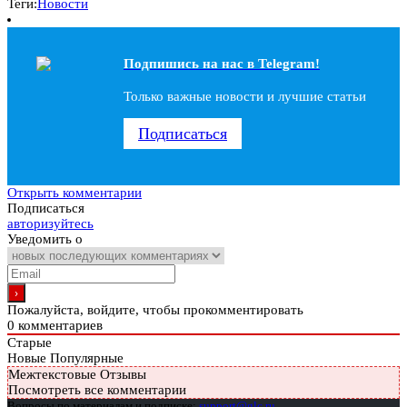
Теги:
Новости
Подпишись на наc в Telegram!
Только важные новости и лучшие статьи
Подписаться
Открыть комментарии
Подписаться
авторизуйтесь
Уведомить о
Пожалуйста, войдите, чтобы прокомментировать
0
комментариев
Старые
Новые
Популярные
Межтекстовые Отзывы
Посмотреть все комментарии
Вопросы по материалам и подписке:
support@glc.ru