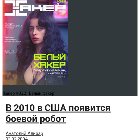
Хакер #322. Белый хакер
В 2010 в США появится
боевой робот
Анатолий Ализар
03.02.2004