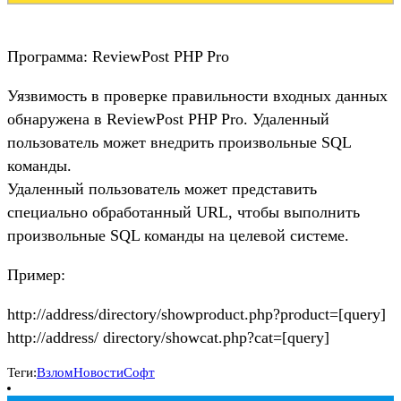
Программа: ReviewPost PHP Pro
Уязвимость в проверке правильности входных данных
обнаружена в ReviewPost PHP Pro. Удаленный
пользователь может внедрить произвольные SQL
команды.
Удаленный пользователь может представить
специально обработанный URL, чтобы выполнить
произвольные SQL команды на целевой системе.
Пример:
http://address/directory/showproduct.php?product=[query]
http://address/ directory/showcat.php?cat=[query]
Теги:
Взлом
Новости
Софт