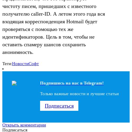
чистоту писем, пришедших с известного
получателю caller-ID. А летом этого года вся
входящая корреспонденция Hotmail будет
проверяться с помощью тех же
идентификаторов. Цель в том, чтобы не
оставить спамеру шансов сохранить
анонимность.
Теги:
Новости
Софт
Подпишись на наc в Telegram!
Только важные новости и лучшие статьи
Подписаться
Открыть комментарии
Подписаться