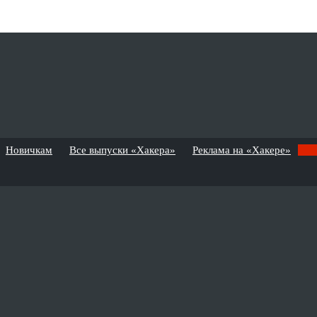
Новичкам
Все выпуски «Хакера»
Реклама на «Хакере»