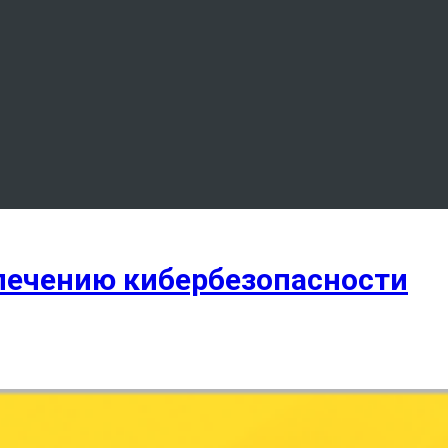
печению кибербезопасности