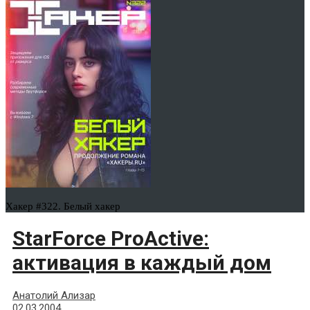
Хакер #322. Белый хакер
StarForce ProActive:
активация в каждый дом
Анатолий Ализар
02.03.2004