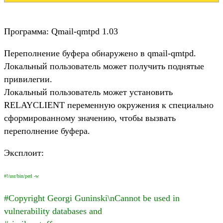
Программа: Qmail-qmtpd 1.03
Переполнение буфера обнаружено в qmail-qmtpd.
Локальный пользователь может получить поднятые
привилегии.
Локальный пользователь может установить
RELAYCLIENT переменную окружения к специально
сформированному значению, чтобы вызвать
переполнение буфера.
Эксплоит:
#!/usr/bin/perl -w
#Copyright Georgi Guninski\nCannot be used in
vulnerability databases and