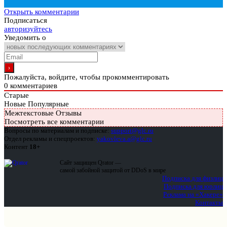
Открыть комментарии
Подписаться
авторизуйтесь
Уведомить о
Пожалуйста, войдите, чтобы прокомментировать
0
комментариев
Старые
Новые
Популярные
Межтекстовые Отзывы
Посмотреть все комментарии
Вопросы по материалам и подписке:
support@glc.ru
Отдел рекламы и спецпроектов:
yakovleva.a@glc.ru
Контент
18+
Сайт защищен Qrator —
самой забойной защитой от DDoS в мире
Подписка для физлиц
Подписка для юрлиц
Реклама на «Хакере»
Контакты