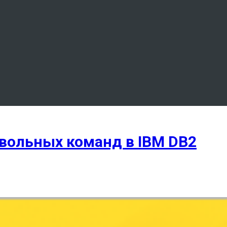
вольных команд в IBM DB2