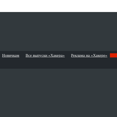
Новичкам
Все выпуски «Хакера»
Реклама на «Хакере»