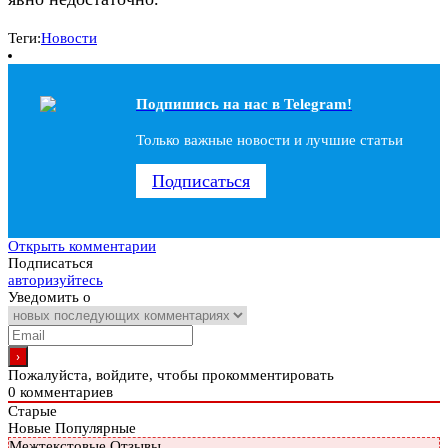
Теги:
Новости
Подпишись на наc в Telegram!
Только важные новости и лучшие статьи
Подписаться
Открыть комментарии
Подписаться
авторизуйтесь
Уведомить о
Пожалуйста, войдите, чтобы прокомментировать
0
комментариев
Старые
Новые
Популярные
Межтекстовые Отзывы