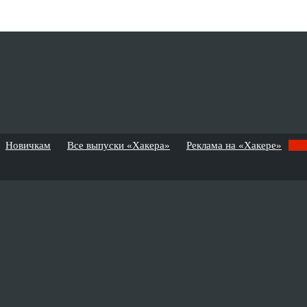
Новичкам
Все выпуски «Хакера»
Реклама на «Хакере»