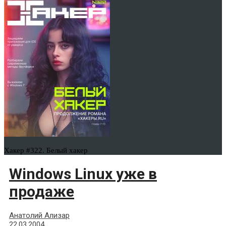
Хакер #322. Белый хакер
Windows Linux уже в
продаже
Анатолий Ализар
22.03.2004