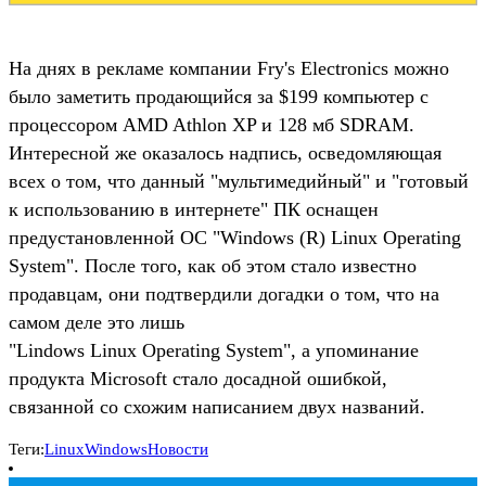
На днях в рекламе компании Fry's Electronics можно
было заметить продающийся за $199 компьютер с
процессором AMD Athlon XP и 128 мб SDRAM.
Интересной же оказалось надпись, осведомляющая
всех о том, что данный "мультимедийный" и "готовый
к использованию в интернете" ПК оснащен
предустановленной ОС "Windows (R) Linux Operating
System". После того, как об этом стало известно
продавцам, они подтвердили догадки о том, что на
самом деле это лишь
"Lindows Linux Operating System", а упоминание
продукта Microsoft стало досадной ошибкой,
связанной со схожим написанием двух названий.
Теги:
Linux
Windows
Новости