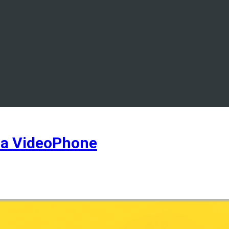
ia VideoPhone