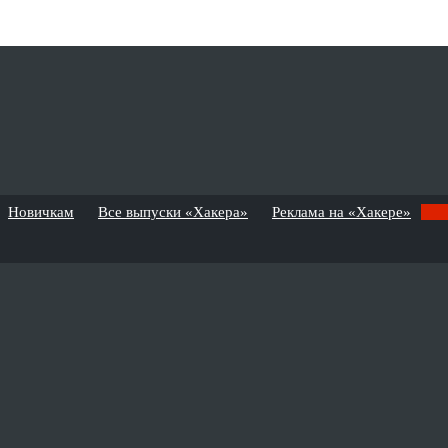
Новичкам
Все выпуски «Хакера»
Реклама на «Хакере»