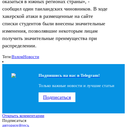
оказаться в южных регионах страны», -
сообщил один таиландских чиновников. В ходе
хакерской атаки в размещенные на сайте
списки студентов были внесены значительные
изменения, позволявшие некоторым лицам
получить значительные преимущества при
распределении.
Теги:
Взлом
Новости
Подпишись на наc в Telegram!
Только важные новости и лучшие статьи
Подписаться
Открыть комментарии
Подписаться
авторизуйтесь