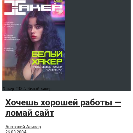
Хакер #322. Белый хакер
Хочешь хорошей работы —
ломай сайт
Анатолий Ализар
26.03.2004