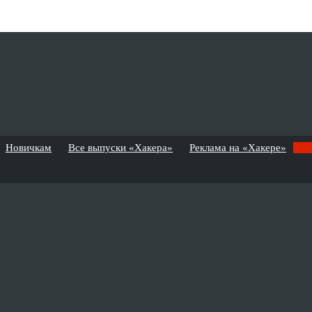
Новичкам
Все выпуски «Хакера»
Реклама на «Хакере»