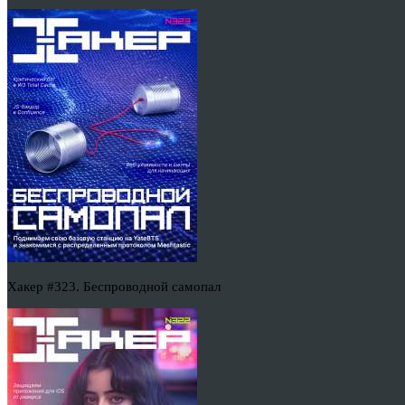
Хакер #323. Беспроводной самопал