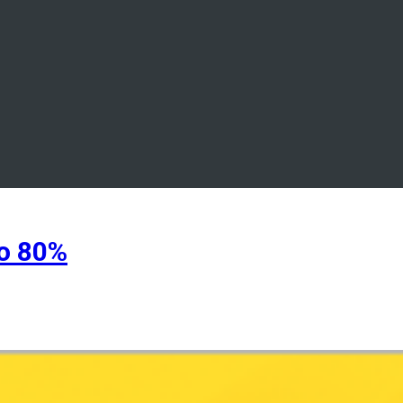
о 80%