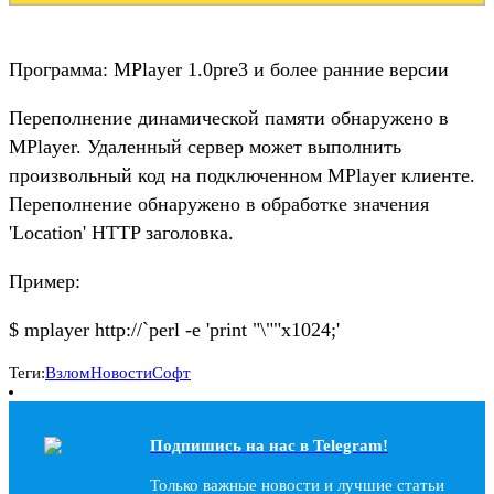
Программа: MPlayer 1.0pre3 и более ранние версии
Переполнение динамической памяти обнаружено в
MPlayer. Удаленный сервер может выполнить
произвольный код на подключенном MPlayer клиенте.
Переполнение обнаружено в обработке значения
'Location' HTTP заголовка.
Пример:
$ mplayer http://`perl -e 'print "\""x1024;'
Теги:
Взлом
Новости
Софт
Подпишись на наc в Telegram!
Только важные новости и лучшие статьи