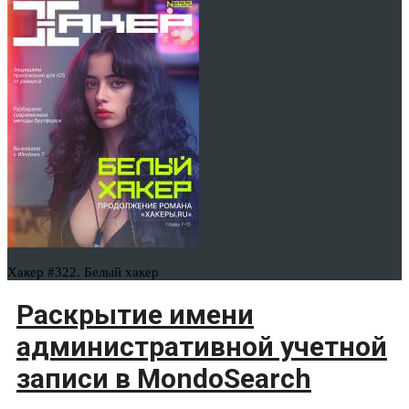
Хакер #322. Белый хакер
Раскрытие имени
административной учетной
записи в MondoSearch