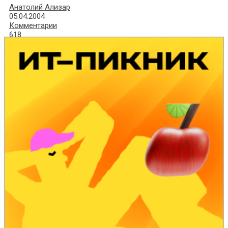
Анатолий Ализар
05.04.2004
Комментарии
618