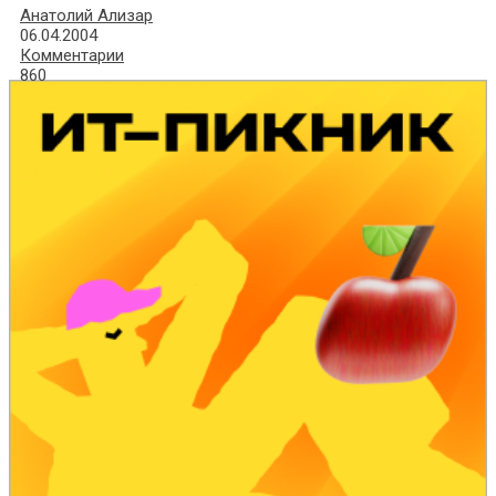
Анатолий Ализар
06.04.2004
Комментарии
860