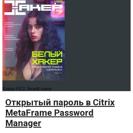
Хакер #322. Белый хакер
Открытый пароль в Citrix
MetaFrame Password
Manager