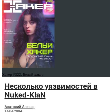
Хакер #322. Белый хакер
Несколько уязвимостей в
Nuked-KlaN
Анатолий Ализар
14.04.2004