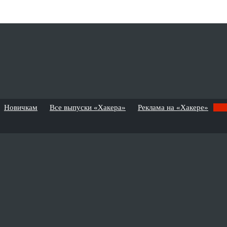
Новичкам
Все выпуски «Хакера»
Реклама на «Хакере»