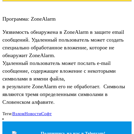
Программа: ZoneAlarm
Уязвимость обнаружена в ZoneAlarm в защите email
сообщений. Удаленный пользователь может создать
специально обработанное вложение, которое не
обнаружит ZoneAlarm.
Удаленный пользователь может послать e-mail
сообщение, содержащее вложение с некоторыми
символами в имени файла,
в результате ZоneAlarm его не обработает. Символы
являются тремя определенными символами в
Словенском алфавите.
Теги:
Взлом
Новости
Софт
Подпишись на наc в Telegram!