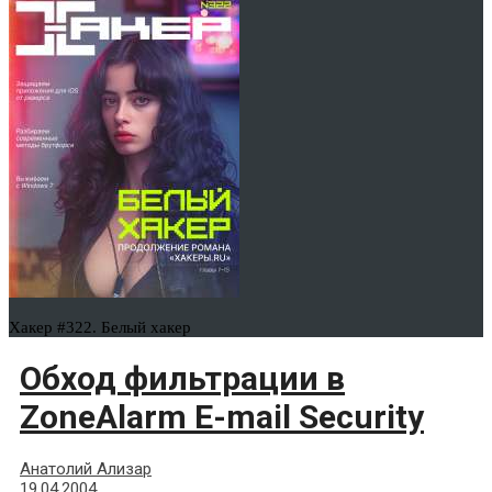
Хакер #322. Белый хакер
Обход фильтрации в
ZoneAlarm E-mail Security
Анатолий Ализар
19.04.2004