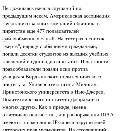
Не дожидаясь начала слушаний по
предыдущим искам, Американская ассоциация
звукозаписывающих компаний обвинила в
пиратстве еще 477 пользователей
файлообменных служб. На этот раз в список
"жертв", наряду с обычными гражданами,
попали десятки студентов из высших учебных
заведений в одиннадцати штатах. В частности,
правообладатели подали иски против
учащихся Вирджинского политехнического
института, Университета штата Мичиган,
Принстонского университета в Нью-Джерси,
Политехнического института Джорджии и
многих других. Как и прежде, имена
ответчиков неизвестны, и в распоряжении RIAA
имеются только лишь IP-адреса нарушителей
авторских прав музыкантов. На сегодняшний