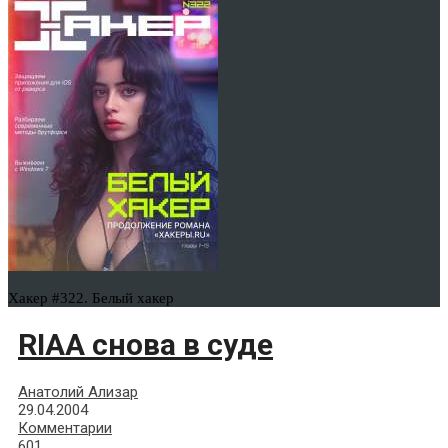
Хакер #322. Белый хакер
RIAA снова в суде
Анатолий Ализар
29.04.2004
Комментарии
601