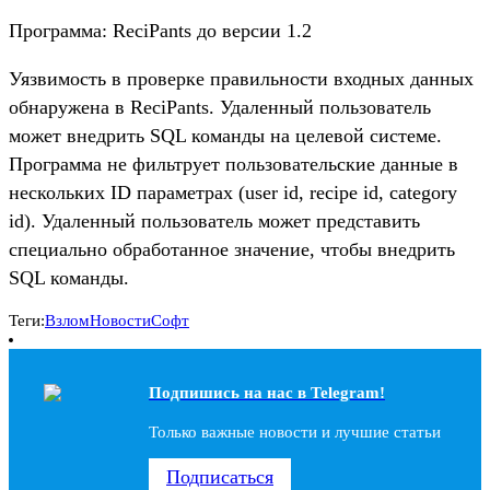
Программа: ReciPants до версии 1.2
Уязвимость в проверке правильности входных данных
обнаружена в ReciPants. Удаленный пользователь
может внедрить SQL команды на целевой системе.
Программа не фильтрует пользовательские данные в
нескольких ID параметрах (user id, recipe id, category
id). Удаленный пользователь может представить
специально обработанное значение, чтобы внедрить
SQL команды.
Теги:
Взлом
Новости
Софт
Подпишись на наc в Telegram!
Только важные новости и лучшие статьи
Подписаться