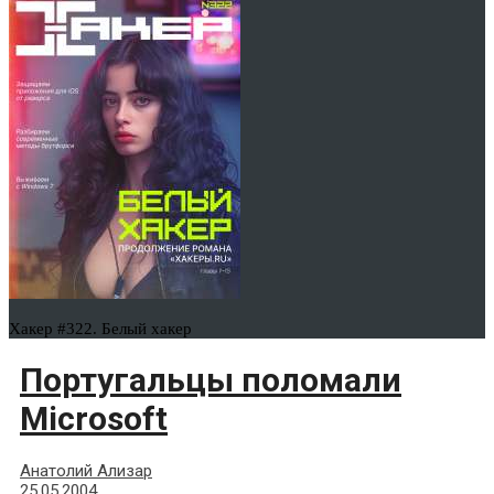
Хакер #322. Белый хакер
Португальцы поломали
Microsoft
Анатолий Ализар
25.05.2004