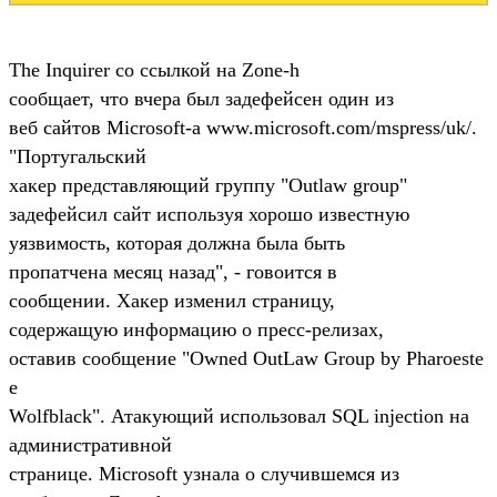
The Inquirer со ссылкой на Zone-h
сообщает, что вчера был задефейсен один из
веб сайтов Microsoft-а www.microsoft.com/mspress/uk/.
"Португальский
хакер представляющий группу "Outlaw group"
задефейсил сайт используя хорошо известную
уязвимость, которая должна была быть
пропатчена месяц назад", - говоится в
сообщении. Хакер изменил страницу,
содержащую информацию о пресс-релизах,
оставив сообщение "Owned OutLaw Group by Pharoeste
e
Wolfblack". Атакующий использовал SQL injection на
административной
странице. Microsoft узнала о случившемся из