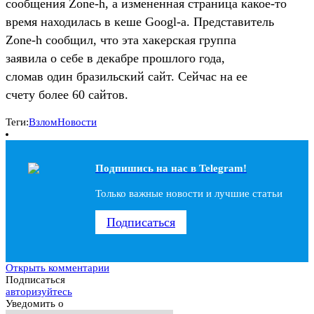
сообщения Zone-h, а измененная страница какое-то
время находилась в кеше Googl-а. Представитель
Zone-h сообщил, что эта хакерская группа
заявила о себе в декабре прошлого года,
сломав один бразильский сайт. Сейчас на ее
счету более 60 сайтов.
Теги:
Взлом
Новости
Подпишись на наc в Telegram!
Только важные новости и лучшие статьи
Подписаться
Открыть комментарии
Подписаться
авторизуйтесь
Уведомить о