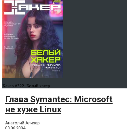
Хакер #322. Белый хакер
Глава Symantec: Microsoft
не хуже Linux
Анатолий Ализар
03.06.2004