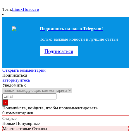
Теги:
Linux
Новости
Подпишись на наc в Telegram!
Только важные новости и лучшие статьи
Подписаться
Открыть комментарии
Подписаться
авторизуйтесь
Уведомить о
Пожалуйста, войдите, чтобы прокомментировать
0
комментариев
Старые
Новые
Популярные
Межтекстовые Отзывы