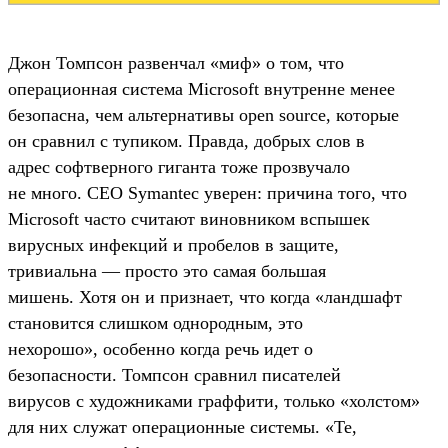
Джон Томпсон развенчал «миф» о том, что
операционная система Microsoft внутренне менее
безопасна, чем альтернативы open source, которые
он сравнил с тупиком. Правда, добрых слов в
адрес софтверного гиганта тоже прозвучало
не много. СЕО Symantec уверен: причина того, что
Microsoft часто считают виновником вспышек
вирусных инфекций и пробелов в защите,
тривиальна — просто это самая большая
мишень. Хотя он и признает, что когда «ландшафт
становится слишком однородным, это
нехорошо», особенно когда речь идет о
безопасности. Томпсон сравнил писателей
вирусов с художниками граффити, только «холстом»
для них служат операционные системы. «Те,