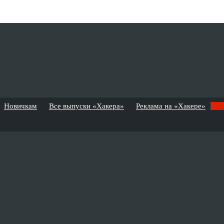
Новичкам
Все выпуски «Хакера»
Реклама на «Хакере»