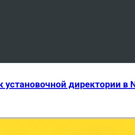
к установочной директории в 