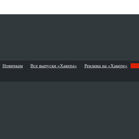
Новичкам
Все выпуски «Хакера»
Реклама на «Хакере»