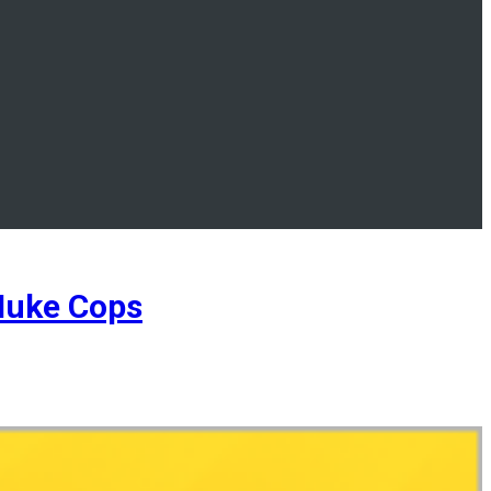
Nuke Cops