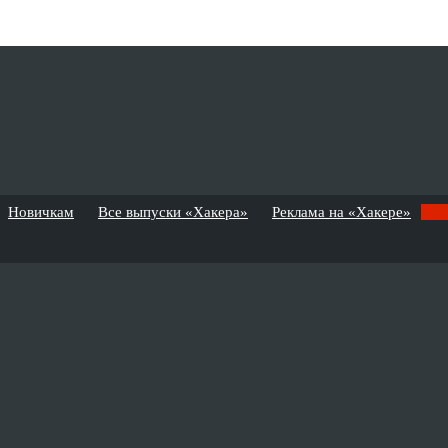
Новичкам
Все выпуски «Хакера»
Реклама на «Хакере»