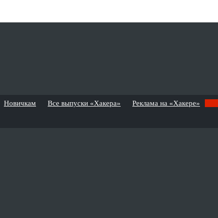
Новичкам
Все выпуски «Хакера»
Реклама на «Хакере»