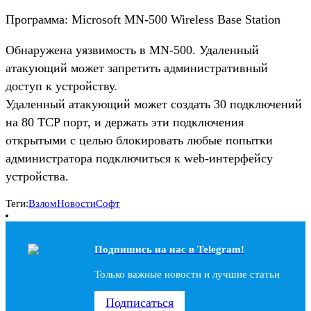
Программа: Microsoft MN-500 Wireless Base Station
Обнаружена уязвимость в MN-500. Удаленный
атакующий может запретить административный
доступ к устройству.
Удаленный атакующий может создать 30 подключений
на 80 TCP порт, и держать эти подключения
открытыми с целью блокировать любые попытки
администратора подключиться к web-интерфейсу
устройства.
Теги:
Взлом
Новости
Софт
Подпишись на наc в Telegram!
Только важные новости и лучшие статьи
Подписаться