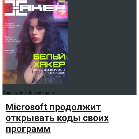
Хакер #322. Белый хакер
Microsoft продолжит
открывать коды своих
программ