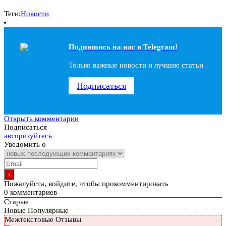
Теги:
Новости
Подпишись на наc в Telegram!
Только важные новости и лучшие статьи
Подписаться
Открыть комментарии
Подписаться
авторизуйтесь
Уведомить о
Пожалуйста, войдите, чтобы прокомментировать
0
комментариев
Старые
Новые
Популярные
Межтекстовые Отзывы