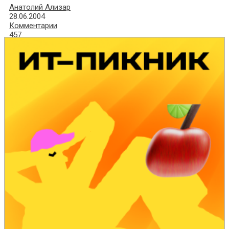
Анатолий Ализар
28.06.2004
Комментарии
457