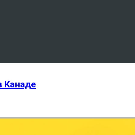
в Канаде