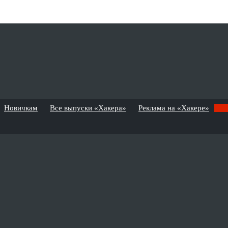
Новичкам
Все выпуски «Хакера»
Реклама на «Хакере»