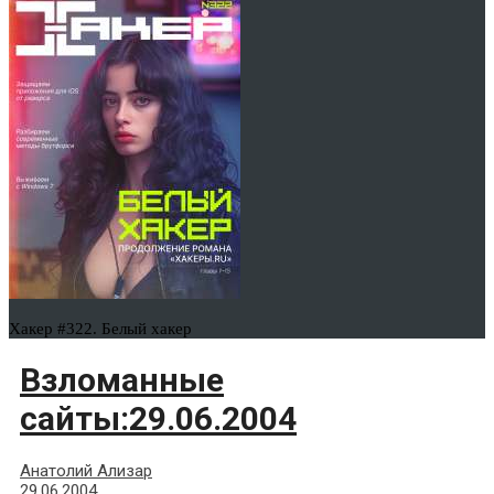
Хакер #322. Белый хакер
Взломанные
сайты:29.06.2004
Анатолий Ализар
29.06.2004