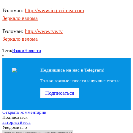
Взломан:
http://www.icq-crimea.com
Зеркало взлома
Взломан:
http://www.tve.tv
Зеркало взлома
Теги:
Взлом
Новости
Подпишись на наc в Telegram!
Только важные новости и лучшие статьи
Подписаться
Открыть комментарии
Подписаться
авторизуйтесь
Уведомить о