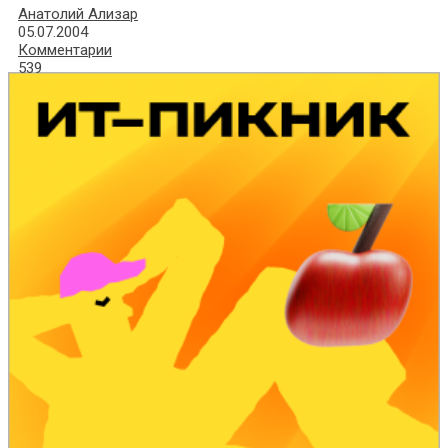
Анатолий Ализар
05.07.2004
Комментарии
539