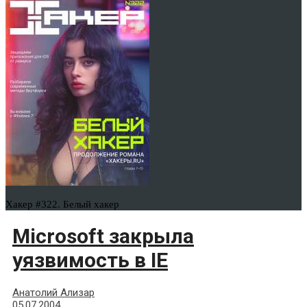
Хакер #322. Белый хакер
Microsoft закрыла
уязвимость в IE
Анатолий Ализар
05.07.2004