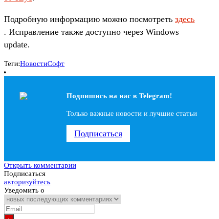
Подробную информацию можно посмотреть
здесь
. Исправление также доступно через Windows
update.
Теги:
Новости
Софт
Подпишись на наc в Telegram!
Только важные новости и лучшие статьи
Подписаться
Открыть комментарии
Подписаться
авторизуйтесь
Уведомить о