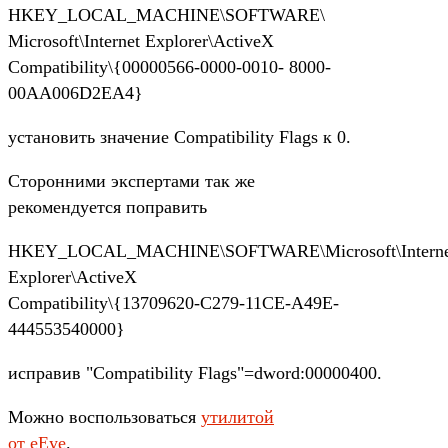
HKEY_LOCAL_MACHINE\SOFTWARE\
Microsoft\Internet Explorer\ActiveX
Compatibility\{00000566-0000-0010- 8000-
00AA006D2EA4}
установить значение Compatibility Flags к 0.
Сторонними экспертами так же
рекомендуется поправить
HKEY_LOCAL_MACHINE\SOFTWARE\Microsoft\Interne
Explorer\ActiveX
Compatibility\{13709620-C279-11CE-A49E-
444553540000}
исправив "Compatibility Flags"=dword:00000400.
Можно воспользоваться
утилитой
от eEye
.