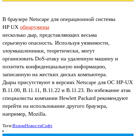
В браузере Netscape для операционной системы
HP UX
обнаружены
несколько дыр, представляющих весьма
серьезную опасность. Используя уязвимости,
злоумышленники, теоретически, могут
организовать DoS-атаку на удаленную машину и
похитить конфиденциальную информацию,
записанную на жестких дисках компьютера.
Дыры присутствуют в версиях Netscape для ОС HP-UX
B.11.00, B.11.11, B.11.22 и B.11.23. Во избежание атак
специалисты компании Hewlett Packard рекомендуют
перейти на использование другого браузера,
например, Mozilla.
Теги:
Взлом
Новости
Софт