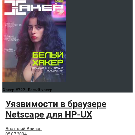
Хакер #322. Белый хакер
Уязвимости в браузере
Netscape для HP-UX
Анатолий Ализар
05.07.2004