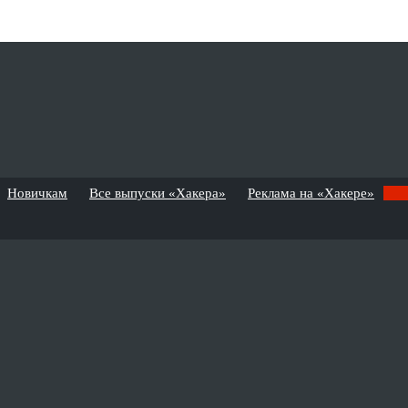
Новичкам
Все выпуски «Хакера»
Реклама на «Хакере»