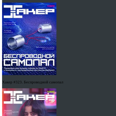
Хакер #323. Беспроводной самопал