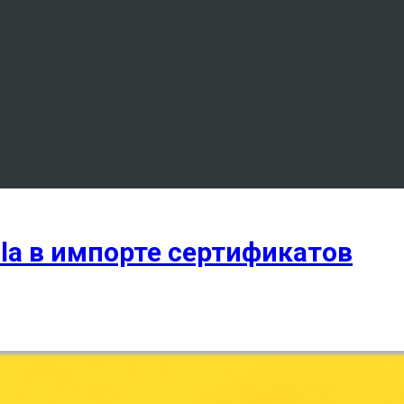
la в импорте сертификатов