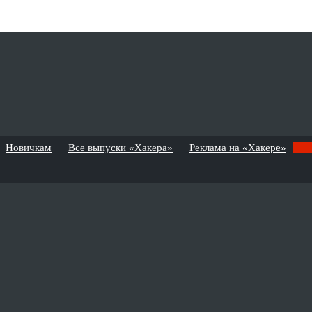
Новичкам
Все выпуски «Хакера»
Реклама на «Хакере»