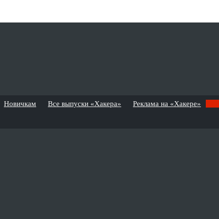
Новичкам
Все выпуски «Хакера»
Реклама на «Хакере»