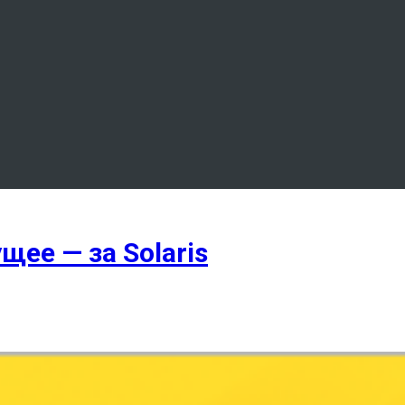
щее — за Solaris