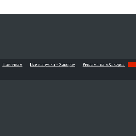
Новичкам
Все выпуски «Хакера»
Реклама на «Хакере»