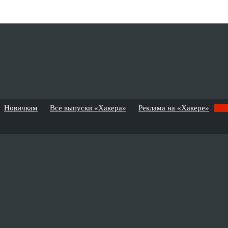
Новичкам
Все выпуски «Хакера»
Реклама на «Хакере»