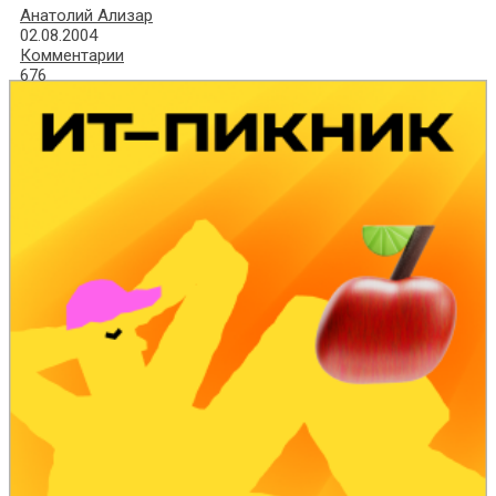
Анатолий Ализар
02.08.2004
Комментарии
676