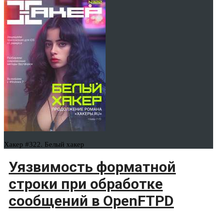
Хакер #322. Белый хакер
Уязвимость форматной
строки при обработке
сообщений в OpenFTPD