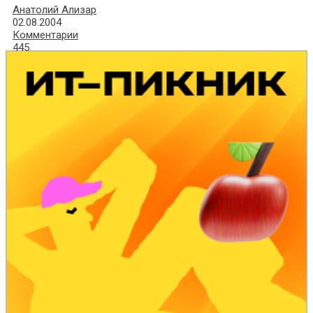
Анатолий Ализар
02.08.2004
Комментарии
445