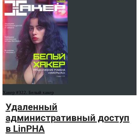
Хакер #322. Белый хакер
Удаленный
административный доступ
в LinPHA