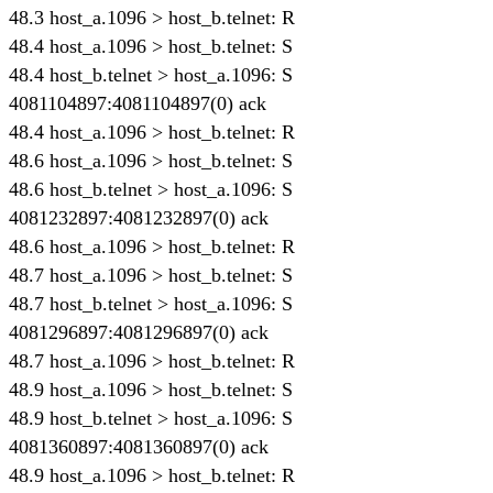
48.3 host_a.1096 > host_b.telnet: R
48.4 host_a.1096 > host_b.telnet: S
48.4 host_b.telnet > host_a.1096: S
4081104897:4081104897(0) ack
48.4 host_a.1096 > host_b.telnet: R
48.6 host_a.1096 > host_b.telnet: S
48.6 host_b.telnet > host_a.1096: S
4081232897:4081232897(0) ack
48.6 host_a.1096 > host_b.telnet: R
48.7 host_a.1096 > host_b.telnet: S
48.7 host_b.telnet > host_a.1096: S
4081296897:4081296897(0) ack
48.7 host_a.1096 > host_b.telnet: R
48.9 host_a.1096 > host_b.telnet: S
48.9 host_b.telnet > host_a.1096: S
4081360897:4081360897(0) ack
48.9 host_a.1096 > host_b.telnet: R