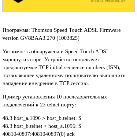
Программа: Thomson Speed Touch ADSL Firmware
version GV8BAA3.270 (1003825)
Уязвимость обнаружена в Speed Touch ADSL
маршрутизаторе. Устройство использует
предсказуемое TCP initial sequence numbers (ISN),
позволяющее удаленному пользователю выполнить
нападение внедрение в TCP сессию.
Пример установления 10 последовательных
подключений к 23 telnet порту:
48.3 host_a.1096 > host_b.telnet: S
48.3 host_b.telnet > host_a.1096: S
4081040897:4081040897(0) ack