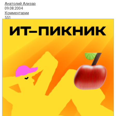
Анатолий Ализар
09.08.2004
Комментарии
551