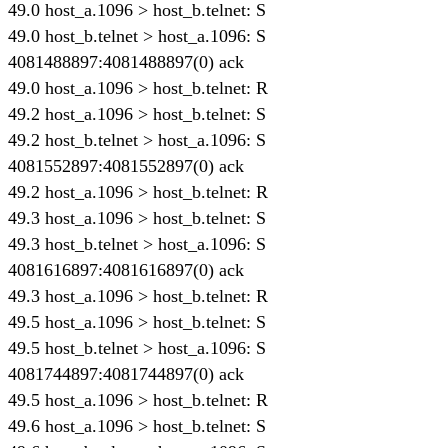
49.0 host_a.1096 > host_b.telnet: S
49.0 host_b.telnet > host_a.1096: S
4081488897:4081488897(0) ack
49.0 host_a.1096 > host_b.telnet: R
49.2 host_a.1096 > host_b.telnet: S
49.2 host_b.telnet > host_a.1096: S
4081552897:4081552897(0) ack
49.2 host_a.1096 > host_b.telnet: R
49.3 host_a.1096 > host_b.telnet: S
49.3 host_b.telnet > host_a.1096: S
4081616897:4081616897(0) ack
49.3 host_a.1096 > host_b.telnet: R
49.5 host_a.1096 > host_b.telnet: S
49.5 host_b.telnet > host_a.1096: S
4081744897:4081744897(0) ack
49.5 host_a.1096 > host_b.telnet: R
49.6 host_a.1096 > host_b.telnet: S