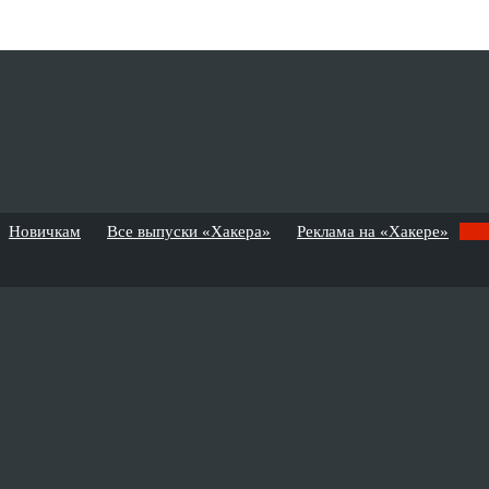
Новичкам
Все выпуски «Хакера»
Реклама на «Хакере»