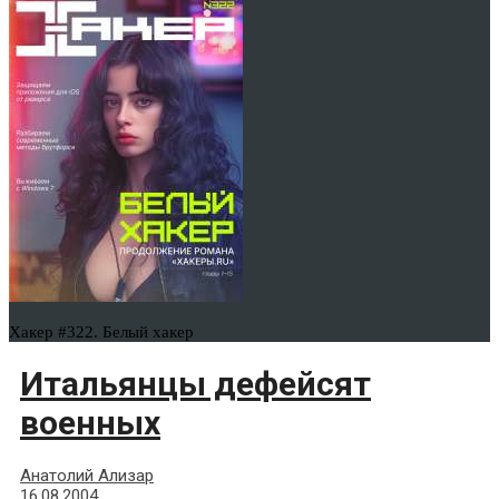
Хакер #322. Белый хакер
Итальянцы дефейсят
военных
Анатолий Ализар
16.08.2004